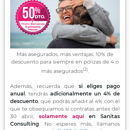
Más asegurados, más ventajas. 10% de
descuento para siempre en pólizas de 4 o
(2)
más asegurados
.
Además, recuerda que
si eliges pago
anual
, tendrás
adicionalmente un 4% de
descuento
, que podrás añadir al 4% con el
que te obsequiamos si contratas antes del
30 abril,
solamente aquí
en Sanitas
Consulting
. No esperes más, llámanos