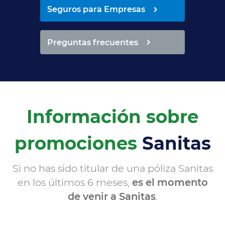
Seguros para Empresas
Preguntas frecuentes
Información sobre
promociones
Sanitas
Si no has sido titular de una póliza Sanitas
en los últimos 6 meses,
es el momento
de venir a Sanitas
.