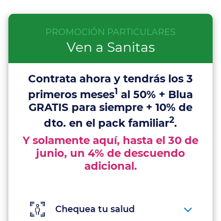
Conceptos
especiales
PROMOCIÓN PARTICULARES
de
Ven a Sanitas
la
sanidad
Contrata ahora y tendrás los 3
privada
1
primeros meses
al 50% + Blua
GRATIS para siempre + 10% de
¿Qué es
2
dto. en el pack familiar
.
el
Y solamente aquí, hasta el 30 de
copago?
junio, un 4% de descuendo
adicional.
Periodo de
permanencia
Chequea tu salud
Carencias