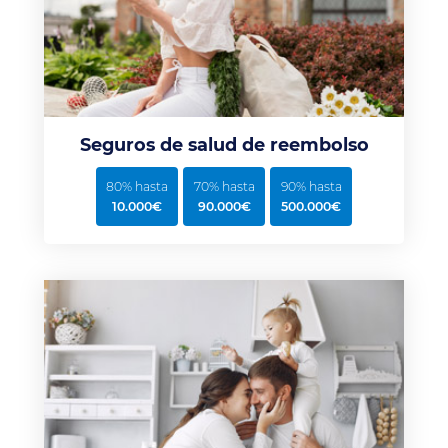
Seguros de salud de reembolso
80% hasta
70% hasta
90% hasta
10.000€
90.000€
500.000€