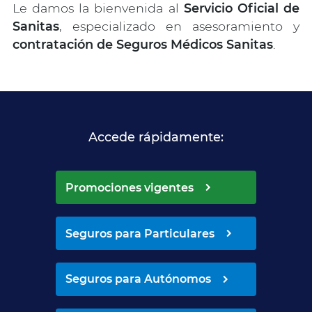
Le damos la bienvenida al
Servicio Oficial de
Sanitas
, especializado en asesoramiento y
contratación de Seguros Médicos Sanitas
.
Accede rápidamente:
Promociones vigentes
Seguros para Particulares
Seguros para Autónomos