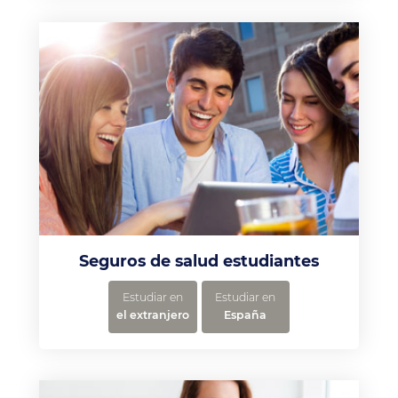
Seguros de salud estudiantes
Estudiar en
Estudiar en
el extranjero
España