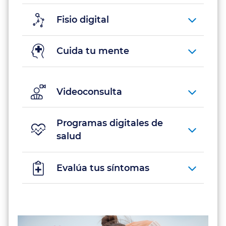
Fisio digital
Preexistencias
Cuida tu mente
Videoconsulta
Videoconsulta
Clínicas
concertadas
Programas digitales de
salud
Precio
final
Evalúa tus síntomas