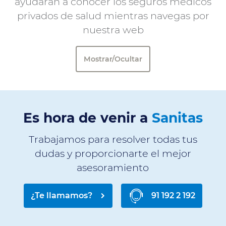
ayudarán a conocer los seguros médicos
privados de salud mientras navegas por
nuestra web
Mostrar/Ocultar
Es hora de venir a
Sanitas
Trabajamos para resolver todas tus
dudas y proporcionarte el mejor
asesoramiento
¿Te llamamos?
91 192 2 192