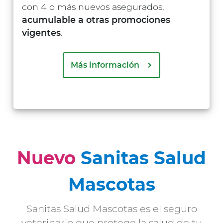
con 4 o más nuevos asegurados,
acumulable a otras promociones
vigentes
.
Más información
Nuevo
Sanitas Salud
Mascotas
Sanitas Salud Mascotas es el seguro
veterinario que protege la salud de tu