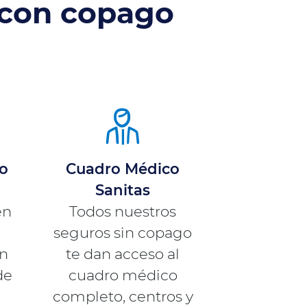
con copago
go
Cuadro Médico
Sanitas
én
Todos nuestros
seguros sin copago
n
te dan acceso al
de
cuadro médico
completo, centros y