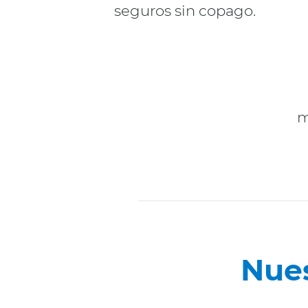
seguros sin copago.
m
Nue