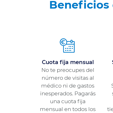
Beneficios
Precio
final
Cuota fija mensual
No te preocupes del
número de visitas al
médico ni de gastos
inesperados. Pagarás
una cuota fija
mensual en todos los
ti