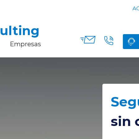
AG
ulting
Empresas
Seg
sin