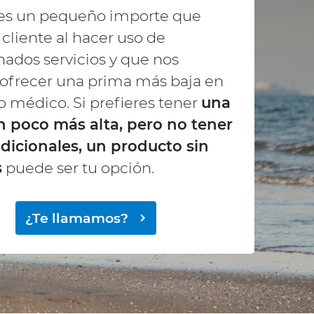
es un pequeño importe que
 cliente al hacer uso de
ados servicios y que nos
ofrecer una prima más baja en
o médico. Si prefieres tener
una
n poco más alta, pero no tener
dicionales, un producto sin
s
puede ser tu opción.
¿Te llamamos?