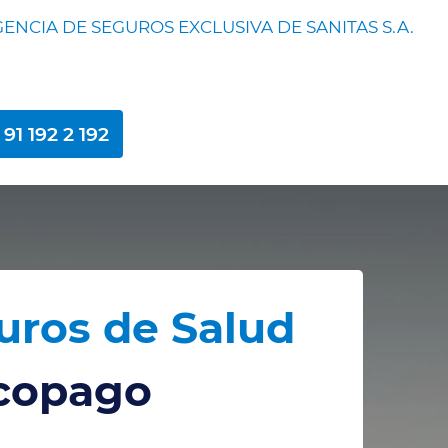
ENCIA DE SEGUROS EXCLUSIVA DE SANITAS S.A.
91 192 2 192
uros de Salud
 copago