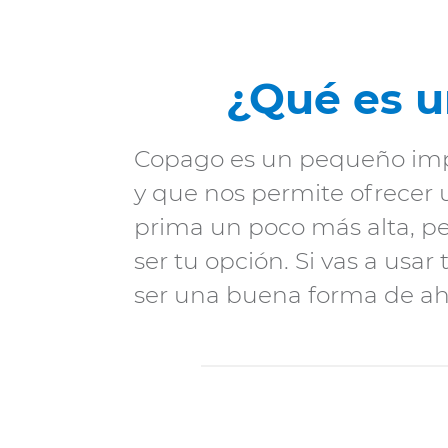
Periodo de
permanencia
¿Qué es u
Copago es un pequeño impo
Carencias
y que nos permite ofrecer 
prima un poco más alta, pe
Preexistencias
ser tu opción. Si vas a usa
ser una buena forma de ah
Videoconsulta
Clínicas
concertadas