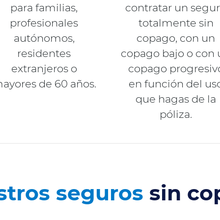
para familias,
contratar un segu
profesionales
totalmente sin
autónomos,
copago, con un
residentes
copago bajo o con 
extranjeros o
copago progresiv
ayores de 60 años.
en función del us
que hagas de la
póliza.
stros seguros
sin c