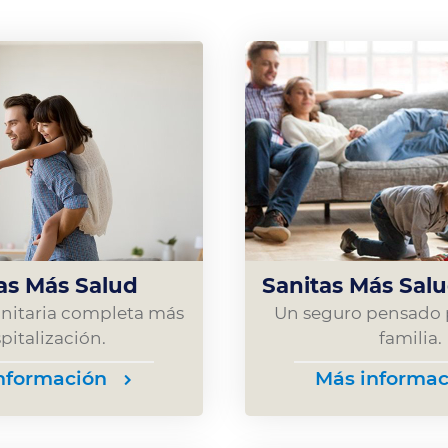
as Más Salud
Sanitas Más Salu
anitaria completa más
Un seguro pensado p
pitalización.
familia.
nformación
Más informac