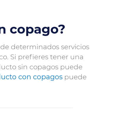
in copago?
 de determinados servicios
. Si prefieres tener una
oducto sin copagos puede
ducto con copagos
puede