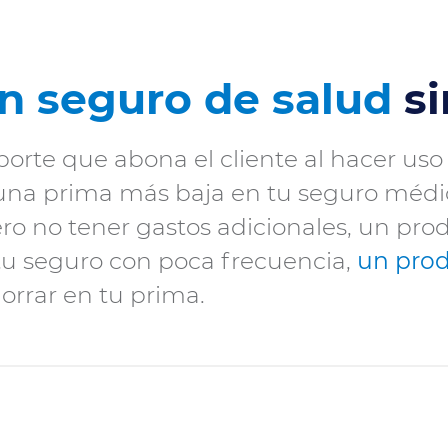
n seguro de salud
s
rte que abona el cliente al hacer uso
una prima más baja en tu seguro médico
ro no tener gastos adicionales, un pr
r tu seguro con poca frecuencia,
un pro
orrar en tu prima.