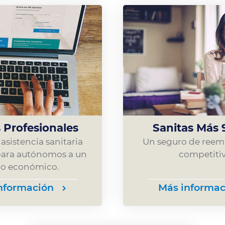
 Profesionales
Sanitas Más 
asistencia sanitaria
Un seguro de ree
ara autónomos a un
competitiv
io económico.
nformación
Más informac