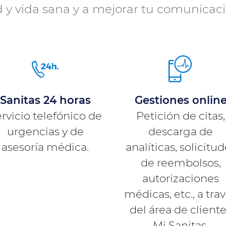
 y vida sana y a mejorar tu comunicaci
Sanitas 24 horas
Gestiones onlin
rvicio telefónico de
Petición de citas,
urgencias y de
descarga de
asesoría médica.
analíticas, solicitu
de reembolsos,
autorizaciones
médicas, etc., a tra
del área de client
Mi Sanitas.