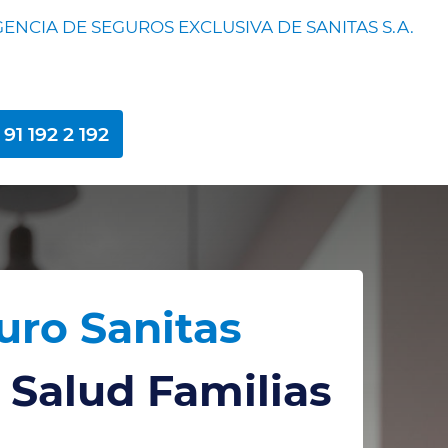
ENCIA DE SEGUROS EXCLUSIVA DE SANITAS S.A.
91 192 2 192
uro Sanitas
 Salud Familias