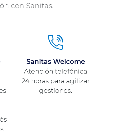
ón con Sanitas.
e
Sanitas Welcome
Atención telefónica
24 horas para agilizar
des
gestiones.
vés
es