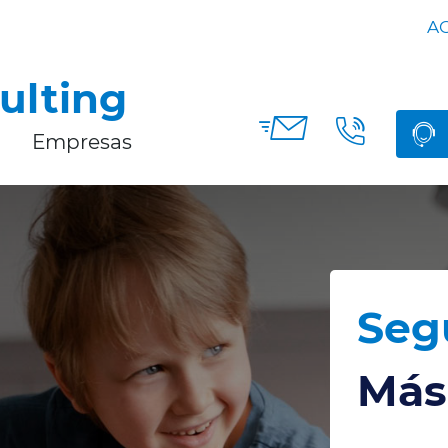
AG
ulting
Empresas
Seg
Más