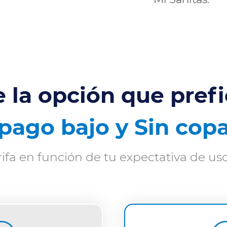
e la opción que prefi
pago bajo y Sin cop
rifa en función de tu expectativa de us