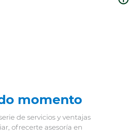
odo momento
erie de servicios y ventajas
ar, ofrecerte asesoría en