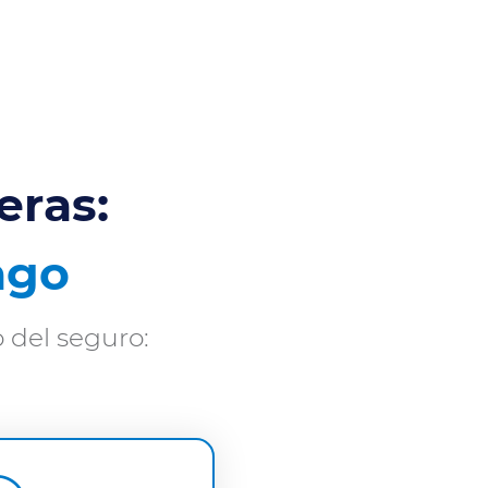
eras:
ago
o del seguro: