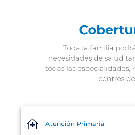
Periodo de
permanencia
Cobertu
Toda la familia podr
Carencias
necesidades de salud ta
todas las especialidades, 
Preexistencias
centros de
Videoconsulta
Clínicas
Atención Primaria
concertadas