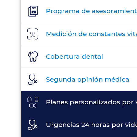
Programa de asesoramien
Medición de constantes vit
Cobertura dental
Segunda opinión médica
Planes personalizados por 
Urgencias 24 horas por vid