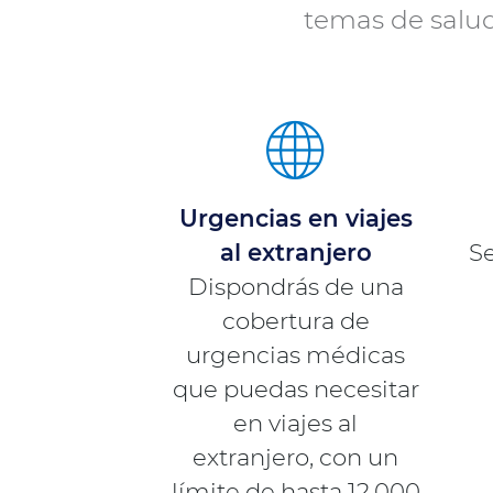
temas de salud
Urgencias en viajes
al extranjero
Se
Dispondrás de una
cobertura de
urgencias médicas
que puedas necesitar
en viajes al
extranjero, con un
límite de hasta 12.000