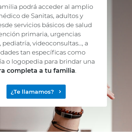
familia podrá acceder al amplio
édico de Sanitas, adultos y
esde servicios básicos de salud
nción primaria, urgencias
pediatría, videoconsultas..., a
idades tan específicas como
ía o logopedia para brindar una
a completa a tu familia
.
¿Te llamamos?