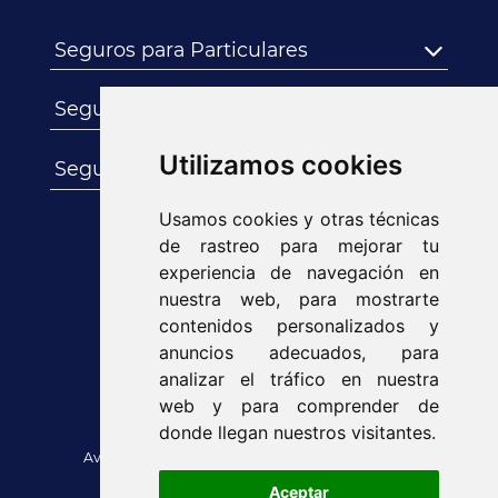
Seguros para Particulares
Seguros para Empresas
Utilizamos cookies
Seguros para Autónomos
Usamos cookies y otras técnicas
de rastreo para mejorar tu
experiencia de navegación en
nuestra web, para mostrarte
contenidos personalizados y
anuncios adecuados, para
analizar el tráfico en nuestra
web y para comprender de
donde llegan nuestros visitantes.
Aviso legal
|
Política de cookies
|
Política de
privacidad
Aceptar