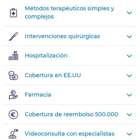
permanencia
Métodos terapéuticos simples y
complejos
Carencias
Intervenciones quirúrgicas
Preexistencias
Hospitalización
Videoconsulta
Cobertura en EE.UU
Clínicas
concertadas
Farmacia
Precio
Cobertura de reembolso 500.000
final
Videoconsulta con especialistas