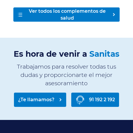
Ver todos los complementos de
salud
Es hora de venir a
Sanitas
Trabajamos para resolver todas tus
dudas y proporcionarte el mejor
asesoramiento
¿Te llamamos?
91 192 2 192