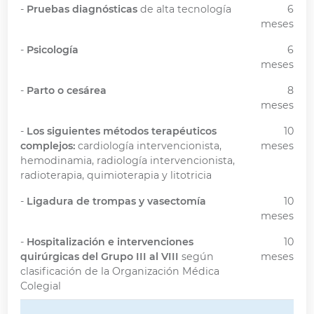
-
Pruebas diagnósticas
de alta tecnología
6
meses
-
Psicología
6
meses
-
Parto o cesárea
8
meses
-
Los siguientes métodos terapéuticos
10
complejos:
cardiología intervencionista,
meses
hemodinamia, radiología intervencionista,
radioterapia, quimioterapia y litotricia
-
Ligadura de trompas y vasectomía
10
meses
-
Hospitalización e intervenciones
10
quirúrgicas del Grupo III al VIII
según
meses
clasificación de la Organización Médica
Colegial