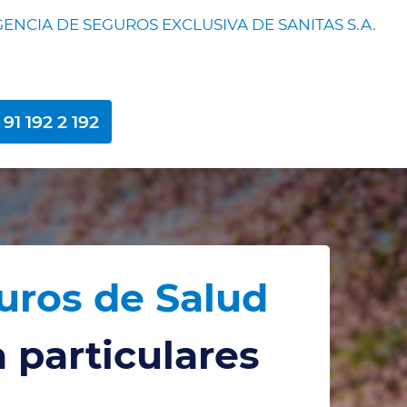
ENCIA DE SEGUROS EXCLUSIVA DE SANITAS S.A.
91 192 2 192
uros de Salud
 particulares