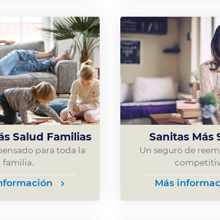
ás Salud Familias
Sanitas Más 
pensado para toda la
Un seguro de ree
familia.
competitiv
nformación
Más informac