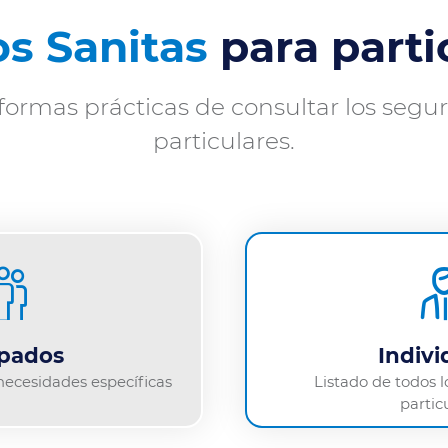
s Sanitas
para parti
ormas prácticas de consultar los segu
particulares.
pados
Indivi
necesidades específicas
Listado de todos 
partic