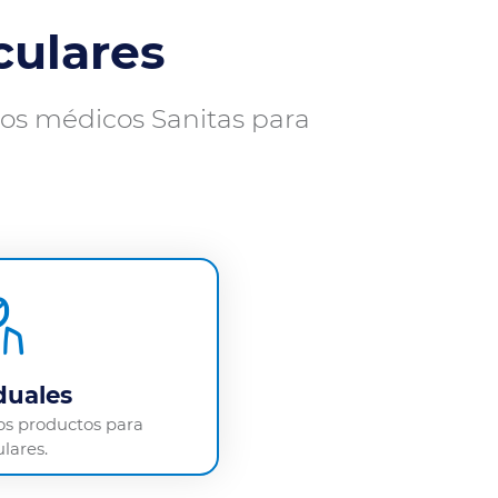
culares
ros médicos Sanitas para
duales
los productos para
ulares.