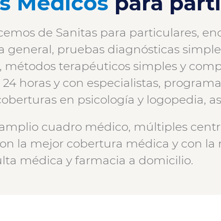
s Médicos
para part
ecemos de Sanitas para particulares, en
a general, pruebas diagnósticas simples
, métodos terapéuticos simples y compl
24 horas y con especialistas, programas
oberturas en psicología y logopedia, asi
amplio cuadro médico, múltiples centro
on la mejor cobertura médica y con l
lta médica y farmacia a domicilio.