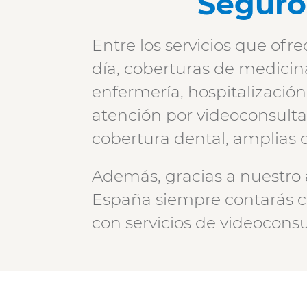
Seguro
Periodo de
Entre los servicios que ofr
permanencia
día, coberturas de medicin
enfermería, hospitalización
Carencias
atención por videoconsulta 
cobertura dental, amplias c
Preexistencias
Además, gracias a nuestro 
España siempre contarás c
Videoconsulta
con servicios de videoconsu
Clínicas
concertadas