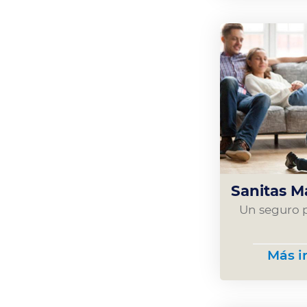
Sanitas M
Un seguro 
Más i