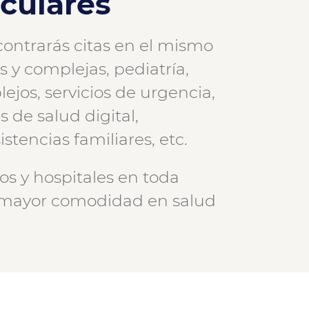
iculares
contrarás citas en el mismo
 y complejas, pediatría,
ejos, servicios de urgencia,
 de salud digital,
stencias familiares, etc.
s y hospitales en toda
a mayor comodidad en salud