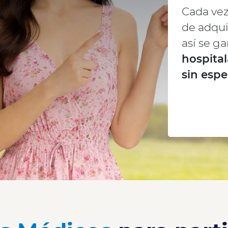
Cada vez
de adqui
así se ga
hospital
sin espe