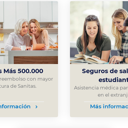
s Más 500.000
Seguros de sa
e reembolso con mayor
estudian
ura de Sanitas.
Asistencia médica par
en el extranj
nformación
Más informac