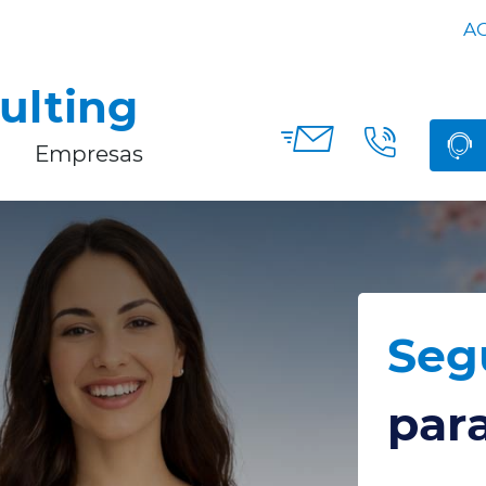
AG
ulting
Empresas
Seg
para