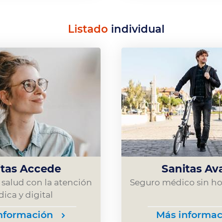
Listado
individual
itas Accede
Sanitas Av
 salud con la atención
Seguro médico sin ho
ica y digital
nformación
Más informac