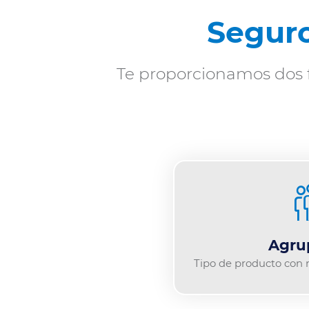
Seguro
Precio
final
Te proporcionamos dos f
Agru
Tipo de producto con 