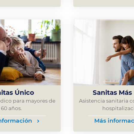
itas Único
Sanitas Más
édico para mayores de
Asistencia sanitaria
60 años.
hospitalizac
nformación
Más informac