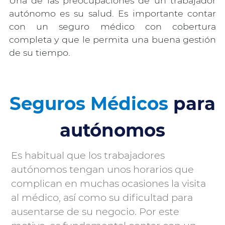
Una de las preocupaciones de un trabajador
autónomo es su salud. Es importante contar
con un seguro médico con cobertura
completa y que le permita una buena gestión
de su tiempo.
Seguros Médicos
para
autónomos
Es habitual que los trabajadores
autónomos tengan unos horarios que
complican en muchas ocasiones la visita
Conceptos
al médico, así como su dificultad para
especiales
ausentarse de su negocio. Por este
de