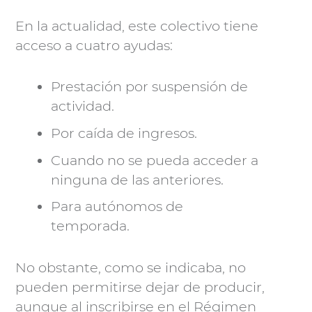
En la actualidad, este colectivo tiene
Videoconsulta
acceso a cuatro ayudas:
Clínicas
Prestación por suspensión de
concertadas
actividad.
Por caída de ingresos.
Precio
final
Cuando no se pueda acceder a
ninguna de las anteriores.
Para autónomos de
temporada.
No obstante, como se indicaba, no
pueden permitirse dejar de producir,
aunque al inscribirse en el Régimen