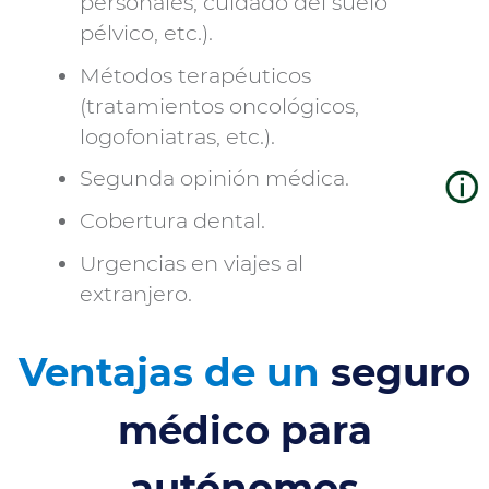
personales, cuidado del suelo
pélvico, etc.).
Métodos terapéuticos
(tratamientos oncológicos,
logofoniatras, etc.).
Segunda opinión médica.
Cobertura dental.
Urgencias en viajes al
extranjero.
Ventajas de un
seguro
médico para
autónomos