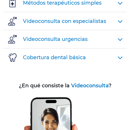
Métodos terapéuticos simples
Preexistencias
Videoconsulta con especialistas
Videoconsulta
Videoconsulta urgencias
Clínicas
Cobertura dental básica
concertadas
Precio
¿En qué consiste la
Videoconsulta
?
final