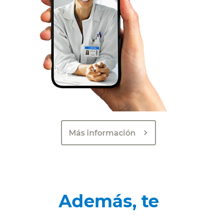
Más información
Además, te